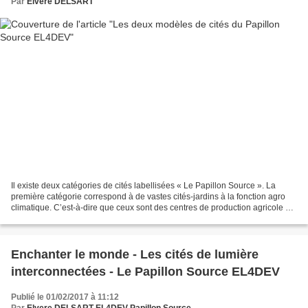
Par
Elvere DELSART
Il existe deux catégories de cités labellisées « Le Papillon Source ». La
première catégorie correspond à de vastes cités-jardins à la fonction agro
climatique. C’est-à-dire que ceux sont des centres de production agricole qui
auront un impact sur le...
Enchanter le monde - Les cités de lumière
interconnectées - Le Papillon Source EL4DEV
Publié le 01/02/2017 à 11:12
Par
Elvere DELSART EL4DEV Papillon Source