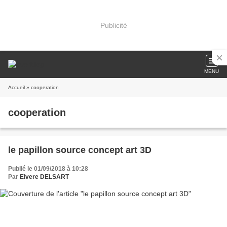
Publicité
MENU
Accueil
» cooperation
cooperation
le papillon source concept art 3D
Publié le 01/09/2018 à 10:28
Par
Elvere DELSART