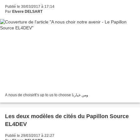
Publié le 30/03/2017 à 17:14
Par
Elvere DELSART
A nous de choisirIt’s up to us to choose ومن خيارنا
Les deux modèles de cités du Papillon Source
EL4DEV
Publié le 29/03/2017 à 22:27