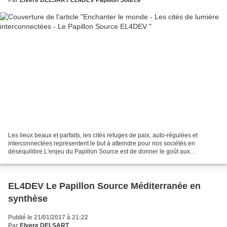
Les lieux beaux et parfaits, les cités refuges de paix, auto-régulées et
interconnectées représentent le but à atteindre pour nos sociétés en
déséquilibre.L'enjeu du Papillon Source est de donner le goût aux
personnes de tous horizons d’atteindre cette...
EL4DEV Le Papillon Source Méditerranée en
synthèse
Publié le 21/01/2017 à 21:22
Par
Elvere DELSART