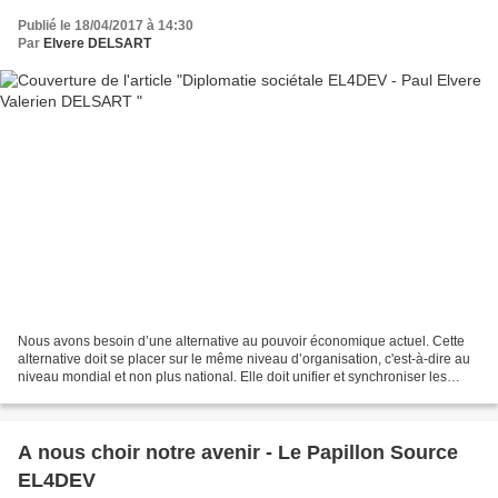
Publié le 18/04/2017 à 14:30
Par
Elvere DELSART
Nous avons besoin d’une alternative au pouvoir économique actuel. Cette
alternative doit se placer sur le même niveau d’organisation, c'est-à-dire au
niveau mondial et non plus national. Elle doit unifier et synchroniser les
actions de groupes de peuples...
A nous choir notre avenir - Le Papillon Source
EL4DEV